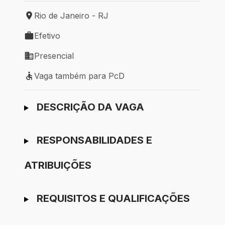
Rio de Janeiro - RJ
Local de trabalho: Rio de Janeiro - RJ
Efetivo
Tipo de vaga: Efetivo
Presencial
Modelo de trabalho: Presencial
Vaga também para PcD
Vaga também para PcD
Ir para candidatura
DESCRIÇÃO DA VAGA
RESPONSABILIDADES E
ATRIBUIÇÕES
REQUISITOS E QUALIFICAÇÕES