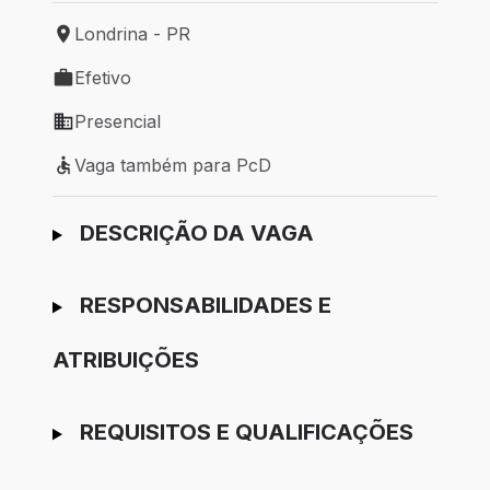
Londrina - PR
Local de trabalho: Londrina - PR
Efetivo
Tipo de vaga: Efetivo
Presencial
Modelo de trabalho: Presencial
Vaga também para PcD
Vaga também para PcD
Ir para candidatura
DESCRIÇÃO DA VAGA
RESPONSABILIDADES E
ATRIBUIÇÕES
REQUISITOS E QUALIFICAÇÕES